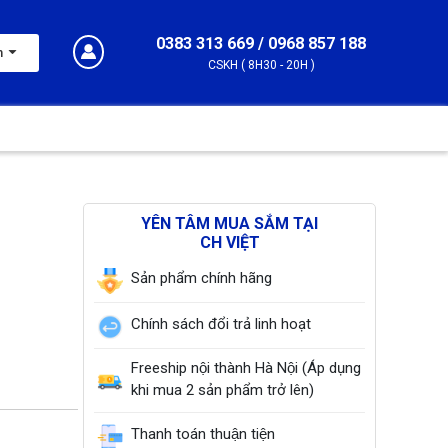
0383 313 669 / 0968 857 188
m
CSKH ( 8H30 - 20H )
YÊN TÂM MUA SẮM TẠI
CH VIỆT
Sản phẩm chính hãng
Chính sách đổi trả linh hoạt
Freeship nội thành Hà Nội (Áp dụng
khi mua 2 sản phẩm trở lên)
Thanh toán thuận tiện