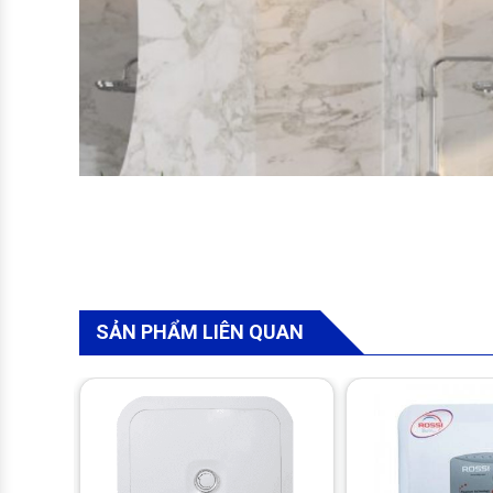
SẢN PHẨM LIÊN QUAN
Thiết kế