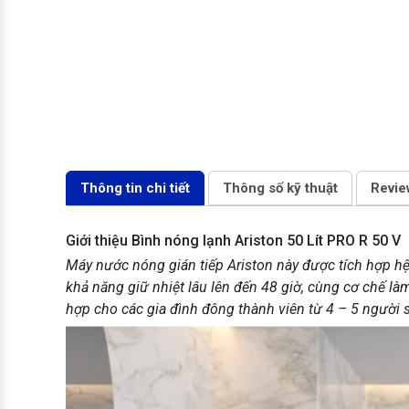
Thông tin chi tiết
Thông số kỹ thuật
Revie
Giới thiệu Bình nóng lạnh Ariston 50 Lít PRO R 50 V
Máy nước nóng gián tiếp Ariston này được tích hợp h
khả năng giữ nhiệt lâu lên đến 48 giờ, cùng cơ chế là
hợp cho các gia đình đông thành viên từ 4 – 5 người 