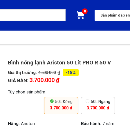
Sản phẩm đã xe
Bình nóng lạnh Ariston 50 Lít PRO R 50 V
Giá thị trường:
4.500.000
₫
-18%
3.700.000
₫
GIÁ BÁN:
Tùy chọn sản phẩm
50L Đứng
50L Ngang
3.700.000
₫
3.700.000
₫
Hãng:
Ariston
Bảo hành:
7 năm