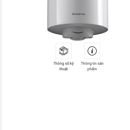
Thông số kỹ
Thông tin sản
thuật
phẩm