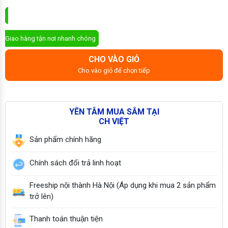
ĐẶT MUA NGAY
Giao hàng tận nơi nhanh chóng
CHO VÀO GIỎ
Cho vào giỏ để chọn tiếp
YÊN TÂM MUA SẮM TẠI
CH VIỆT
Sản phẩm chính hãng
Chính sách đổi trả linh hoạt
Freeship nội thành Hà Nội (Áp dụng khi mua 2 sản phẩm
trở lên)
Thanh toán thuận tiện