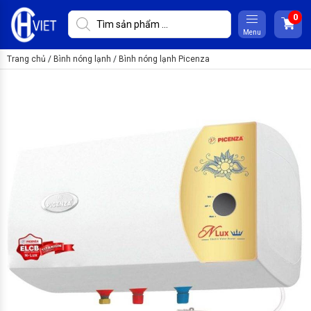
Menu
Trang chủ
/
Bình nóng lạnh
/
Bình nóng lạnh Picenza