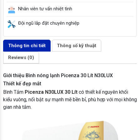
Nhân viên tư vấn nhiệt tình
Đội ngũ lắp đặt chuyên nghiệp
Thông tin chi tiết
Thông số kỹ thuật
Reviews (0)
Giới thiệu Bình nóng lạnh Picenza 30 Lít N30LUX
Thiết kế đẹp mắt
Bình Tắm
Picenza N30LUX 30 Lít
có thiết kế nguyên khối
kiểu vuông, nổi bật sự mạnh mẽ bền bỉ, phù hợp với mọi không
gian nhà tắm.