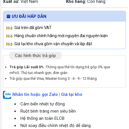
Xuất sứ:
Việt Nam
Kho hàng:
Còn hàng
ƯU ĐÃI HẤP DẪN
Giá trên đã gồm VAT
Hàng chuẩn chính hãng mới nguyên đai nguyên kiện
Giá tại kho chưa gồm vận chuyển và lắp đặt
Các hình thức trả góp
Trả góp Lãi suất 0% :
Thông qua thẻ tín dụng,trả góp 0% qua
mPoS. Thủ tục nhanh gọn, đơn giản.
Trả góp qua thẻ Visa, Master trong 3 - 6 - 9 - 12 tháng
Nhắn tin hoặc gọi Zalo | Giá tại kho
Cảm biến nhiệt tự động
Ruột bình tráng men siêu bền
Hệ thống an toàn ELCB
Nút xoay điều chỉnh nhiệt độ dễ dàng