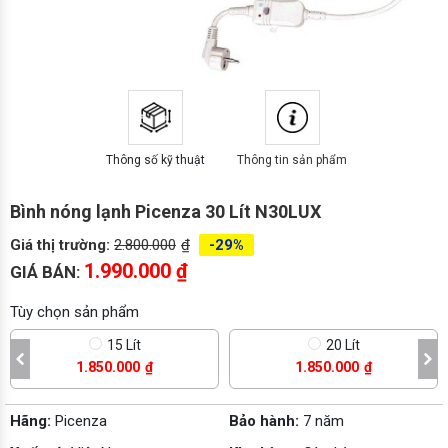
Thông số kỹ thuật
Thông tin sản phẩm
Bình nóng lạnh Picenza 30 Lít N30LUX
Giá thị trường:
2.800.000
₫
-29%
1.990.000
₫
GIÁ BÁN:
Tùy chọn sản phẩm
15 Lít
20 Lít
1.850.000
₫
1.850.000
₫
Hãng:
Picenza
Bảo hành:
7 năm