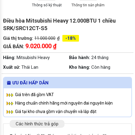
Thông số kỹ thuật
Thông tin sản phẩm
Điều hòa Mitsubishi Heavy 12.000BTU 1 chiều
SRK/SRC12CT-S5
Giá thị trường:
11.000.000
₫
-18%
9.020.000
₫
GIÁ BÁN:
Hãng:
Mitsubishi Heavy
Bảo hành:
24 tháng
Xuất sứ:
Thái Lan
Kho hàng:
Còn hàng
ƯU ĐÃI HẤP DẪN
Giá trên đã gồm VAT
Hàng chuẩn chính hãng mới nguyên đai nguyên kiện
Giá tại kho chưa gồm vận chuyển và lắp đặt
Các hình thức trả góp