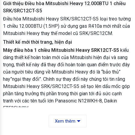
Giới thiệu Điều hòa Mitsubishi Heavy 12.000BTU 1 chiều
SRK/SRC12CT-S5
Điều hòa Mitsubishi Heavy SRK/SRC12CT-S5 loại treo tường
1 chiều 12.000BTU (1.5HP) sử dụng gas R410a mới nhất của
Mitsubishi Heavy thay thế model cũ SRK/SRC12CM.
Thiết kế mới thời trang, hiện đại
Máy điều hòa 1 chiều Mitsubishi Heavy SRK12CT-S5
kiểu
dáng thiết kế hoàn toàn mới của Mitsubishi hiện đại và sang
trọng, thiết kế này đã thay đổi hoàn toàn quan điểm trước đây
của người tiêu dùng về Mitsubishi Heavy đó là “bảo thủ”
hay”ngại thay đổi”. Chính sự thay đổi này chúng tôi tin rằng
Mitsubishi Heavy SRK/SRC12CT-S5 sẽ tạo lên dấu mốc góp
phần tăng trưởng thị phần trong thời gian tới đủ sức cạnh
tranh với các tên tuổi lớn Panasonic N12WKH-8, Daikin
FTF35UV1V…
Xem thêm