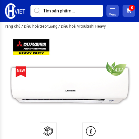
Menu
Trang chủ
/
Điều hoà treo tường
/
Điều hoà Mitsubishi Heavy