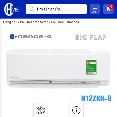
Menu
Trang chủ
/
Điều hoà treo tường
/
Điều hoà Panasonic