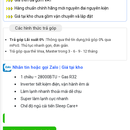
Hàng chuẩn chính hãng mới nguyên đai nguyên kiện
Giá tại kho chưa gồm vận chuyển và lắp đặt
Các hình thức trả góp
Trả góp Lãi suất 0% :
Thông qua thẻ tín dụng,trả góp 0% qua
mPoS. Thủ tục nhanh gọn, đơn giản.
Trả góp qua thẻ Visa, Master trong 3 - 6 - 9 - 12 tháng
Nhắn tin hoặc gọi Zalo | Giá tại kho
1 chiều – 28000BTU – Gas R32
Inverter tiết kiệm điện, vận hành êm ái
Làm lạnh nhanh thoải mái dễ chịu
Super làm lạnh cực nhanh
Chế độ ngủ cải tiến Sleep Care+
ĐẶT MUA NGAY