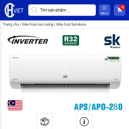
Menu
Trang chủ
/
Điều hoà treo tường
/
Điều hoà Sumikura