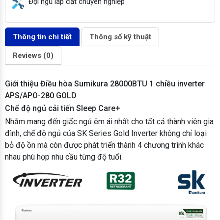
Đội ngũ lắp đặt chuyên nghiệp
Thông tin chi tiết
Thông số kỹ thuật
Reviews (0)
Giới thiệu Điều hòa Sumikura 28000BTU 1 chiều inverter
APS/APO-280 GOLD
Chế độ ngủ cải tiến Sleep Care+
Nhằm mang đến giấc ngủ êm ái nhất cho tất cả thành viên gia
đình, chế độ ngủ của SK Series Gold Inverter không chỉ loại
bỏ độ ồn mà còn được phát triển thành 4 chương trình khác
nhau phù hợp nhu cầu từng độ tuổi.