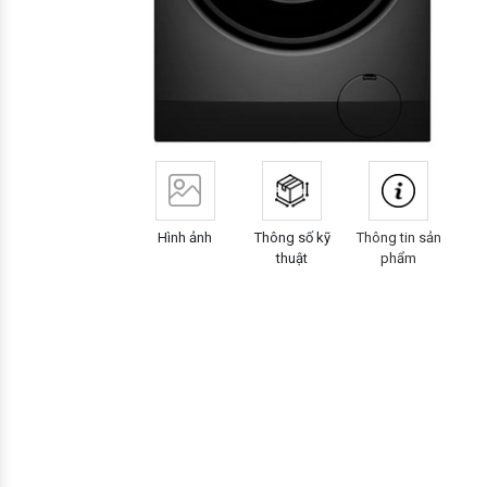
Hình ảnh
Thông số kỹ
Thông tin sản
thuật
phẩm