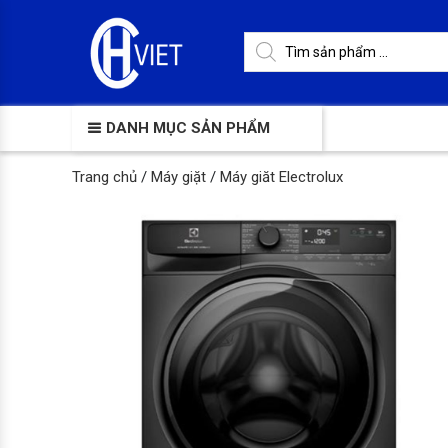
DANH MỤC SẢN PHẨM
Trang chủ
/
Máy giặt
/
Máy giăt Electrolux