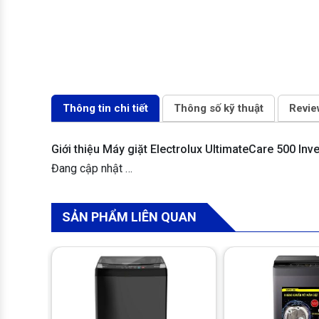
Thông tin chi tiết
Thông số kỹ thuật
Revie
Giới thiệu Máy giặt Electrolux UltimateCare 500 I
Đang cập nhật …
SẢN PHẨM LIÊN QUAN