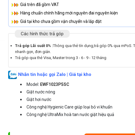
Giá trên đã gồm VAT
Hàng chuẩn chính hãng mới nguyên đai nguyên kiện
Giá tại kho chưa gồm vận chuyển và lắp đặt
Các hình thức trả góp
Trả góp Lãi suất 0% :
Thông qua thẻ tín dụng,trả góp 0% qua mPoS. 
nhanh gọn, đơn giản.
Trả góp qua thẻ Visa, Master trong 3 - 6 - 9 - 12 tháng
Nhắn tin hoặc gọi Zalo | Giá tại kho
Model:
EWF1023P5SC
Giặt nước nóng
Giặt hơi nước
Công nghệ Hygienic Care giúp loại bỏ vi khuẩn
Công nghệ UltraMix hoà tan nước giặt hiệu quả