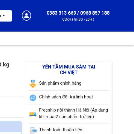
0383 313 669 / 0968 857 188
m
CSKH ( 8H30 - 20H )
0 kg
YÊN TÂM MUA SẮM TẠI
CH VIỆT
Sản phẩm chính hãng
Chính sách đổi trả linh hoạt
Freeship nội thành Hà Nội (Áp dụng
khi mua 2 sản phẩm trở lên)
Thanh toán thuận tiện