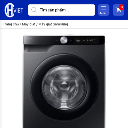
Menu
Trang chủ
/
Máy giặt
/
Máy giặt Samsung