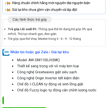
Hàng chuẩn chính hãng mới nguyên đai nguyên kiện
Giá tại kho chưa gồm vận chuyển và lắp đặt
Các hình thức trả góp
Trả góp Lãi suất 0% :
Thông qua thẻ tín dụng,trả góp 0% qua
mPoS. Thủ tục nhanh gọn, đơn giản.
Trả góp qua thẻ Visa, Master trong 3 - 6 - 9 - 12 tháng
Nhắn tin hoặc gọi Zalo | Giá tại kho
Model: AW-DM1100JV(MK)
Thiết kế sang trọng với vỏ máy kim loại
Công nghệ Greatwaves giặt siêu sạch
Công nghệ Origin Inverter tiết kiệm điện
Chế độ I-CLEAN tự động vệ sinh lồng giặt
Chế độ Fuzzy logic tự động cân chỉnh lượng nước
ĐẶT MUA NGAY