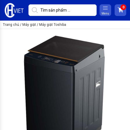
Menu
Trang chủ
/
Máy giặt
/
Máy giặt Toshiba