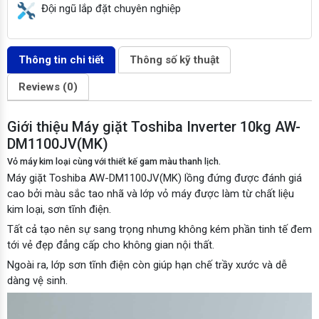
Đội ngũ lắp đặt chuyên nghiệp
Thông tin chi tiết
Thông số kỹ thuật
Reviews (0)
Giới thiệu Máy giặt Toshiba Inverter 10kg AW-
DM1100JV(MK)
Vỏ máy kim loại cùng với thiết kế gam màu thanh lịch.
Máy giặt Toshiba AW-DM1100JV(MK) lồng đứng được đánh giá
cao bởi màu sắc tao nhã và lớp vỏ máy được làm từ chất liệu
kim loại, sơn tĩnh điện.
Tất cả tạo nên sự sang trọng nhưng không kém phần tinh tế đem
tới vẻ đẹp đẳng cấp cho không gian nội thất.
Ngoài ra, lớp sơn tĩnh điện còn giúp hạn chế trầy xước và dễ
dàng vệ sinh.