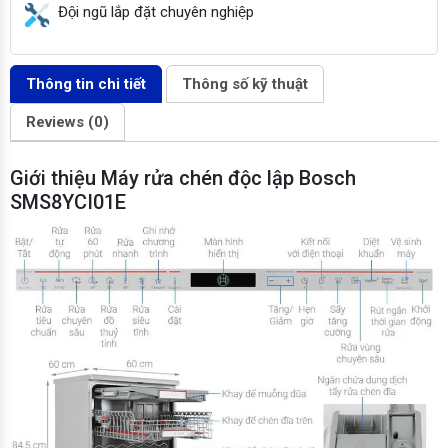
Đội ngũ lắp đặt chuyên nghiệp
Thông tin chi tiết
Thông số kỹ thuật
Reviews (0)
Giới thiệu Máy rửa chén độc lập Bosch
SMS8YCI01E