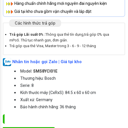
Hàng chuẩn chính hãng mới nguyên đai nguyên kiện
Giá tại kho chưa gồm vận chuyển và lắp đặt
Các hình thức trả góp
Trả góp Lãi suất 0% :
Thông qua thẻ tín dụng,trả góp 0% qua
mPoS. Thủ tục nhanh gọn, đơn giản.
Trả góp qua thẻ Visa, Master trong 3 - 6 - 9 - 12 tháng
Nhắn tin hoặc gọi Zalo | Giá tại kho
Model:
SMS8YCI01E
Thương hiệu: Bosch
Serie: 8
Kích thước máy (CxRxS): 84.5 x 60 x 60 cm
Xuất xứ: Germany
Bảo hành chính hãng: 36 tháng
ĐẶT MUA NGAY