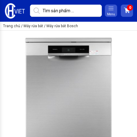
Menu
Trang chủ
/
Máy rửa bát
/
Máy rửa bát Bosch