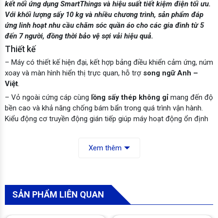
kết nối ứng dụng SmartThings và hiệu suất tiết kiệm điện tối ưu.
Với khối lượng sấy 10 kg và nhiều chương trình, sản phẩm đáp
ứng linh hoạt nhu cầu chăm sóc quần áo cho các gia đình từ 5
đến 7 người, đồng thời bảo vệ sợi vải hiệu quả.
Thiết kế
– Máy có thiết kế hiện đại, kết hợp bảng điều khiển cảm ứng, núm
xoay và màn hình hiển thị trực quan, hỗ trợ
song ngữ Anh –
Việt
.
– Vỏ ngoài cứng cáp cùng
lồng sấy thép không gỉ
mang đến độ
bền cao và khả năng chống bám bẩn trong quá trình vận hành.
Kiểu động cơ truyền động gián tiếp giúp máy hoạt động ổn định
và dễ bảo trì.
Xem thêm
SẢN PHẨM LIÊN QUAN