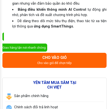
gian nhưng vẫn đảm bảo quần áo khô đều.
Bảng điều khiển thông minh AI Control
tự động ghi
nhớ, phân tích và đề xuất chương trình phù hợp.
Dễ dàng theo dõi mức tiêu thụ điện, thao tác từ xa tiện
lợi thông qua
ứng dụng SmartThings.
ĐẶT MUA NGAY
Giao hàng tận nơi nhanh chóng
CHO VÀO GIỎ
Cho vào giỏ để chọn tiếp
YÊN TÂM MUA SẮM TẠI
CH VIỆT
Sản phẩm chính hãng
Chính sách đổi trả linh hoạt