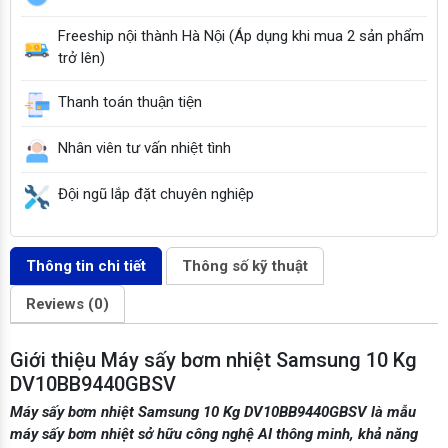
Freeship nội thành Hà Nội (Áp dụng khi mua 2 sản phẩm
trở lên)
Thanh toán thuận tiện
Nhân viên tư vấn nhiệt tình
Đội ngũ lắp đặt chuyên nghiệp
Thông tin chi tiết
Thông số kỹ thuật
Reviews (0)
Giới thiệu Máy sấy bơm nhiệt Samsung 10 Kg
DV10BB9440GBSV
Máy sấy bơm nhiệt Samsung 10 Kg DV10BB9440GBSV là mẫu
máy sấy bơm nhiệt sở hữu công nghệ AI thông minh, khả năng