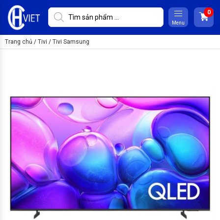
Menu
Trang chủ
/
Tivi
/
Tivi Samsung