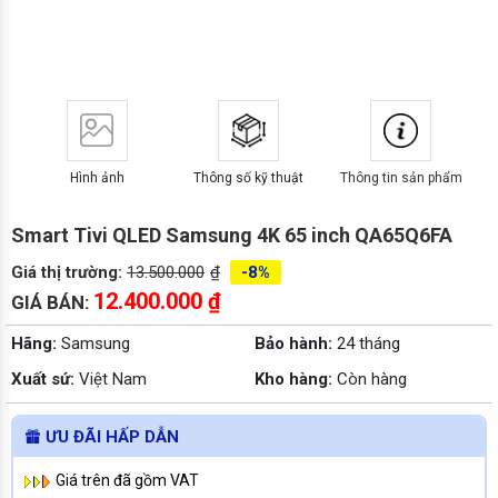
Hình ảnh
Thông số kỹ thuật
Thông tin sản phẩm
Smart Tivi QLED Samsung 4K 65 inch QA65Q6FA
Giá thị trường:
13.500.000
₫
-8%
12.400.000
₫
GIÁ BÁN:
Hãng:
Samsung
Bảo hành:
24 tháng
Xuất sứ:
Việt Nam
Kho hàng:
Còn hàng
ƯU ĐÃI HẤP DẪN
Giá trên đã gồm VAT