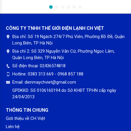
CÔNG TY TNHH THẾ GIỚI ĐIỆN LẠNH CH VIỆT
Địa chỉ:
Số 19 Ngách 274/7 Phú Viên, Phường Bồ Đề, Quận
Long Biên, TP Hà Nội
Địa chỉ 2:
Số 329 Nguyễn Văn Cừ, Phường Ngọc Lâm,
Quận Long Biên, TP Hà Nội
Số điện thoại:
02436574818
Hotline:
0383 313 669 - 0968 857 188
Email:
dienmaychviet@gmail.com
GPDKKD:
Số 0106160194 do Sở KHĐT TP.HN cấp ngày
24/04/2013
THÔNG TIN CHUNG
Giới thiệu về CH Việt
Liên hệ