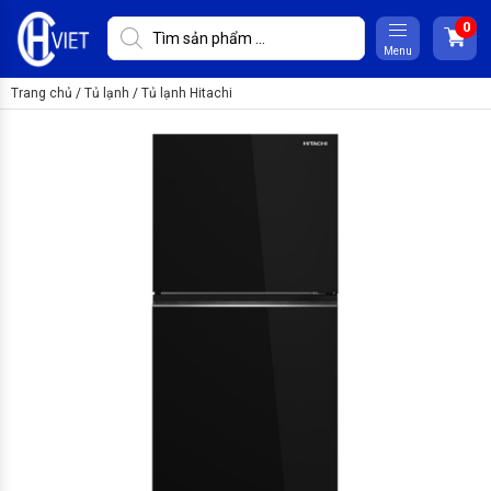
Menu
Trang chủ
/
Tủ lạnh
/
Tủ lạnh Hitachi