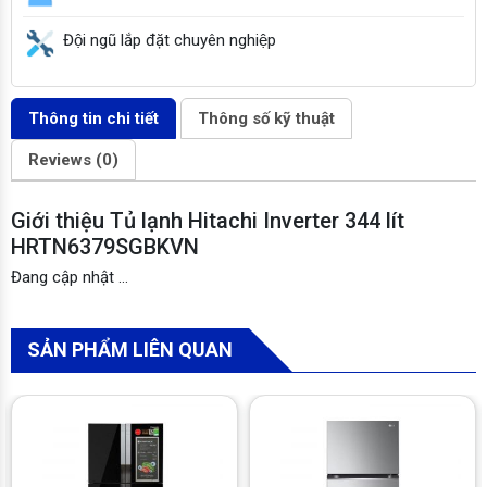
Đội ngũ lắp đặt chuyên nghiệp
Thông tin chi tiết
Thông số kỹ thuật
Reviews (0)
Giới thiệu Tủ lạnh Hitachi Inverter 344 lít
HRTN6379SGBKVN
Đang cập nhật …
SẢN PHẨM LIÊN QUAN