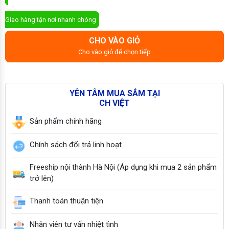
ĐẶT MUA NGAY
Giao hàng tận nơi nhanh chóng
CHO VÀO GIỎ
Cho vào giỏ để chọn tiếp
YÊN TÂM MUA SẮM TẠI
CH VIỆT
Sản phẩm chính hãng
Chính sách đổi trả linh hoạt
Freeship nội thành Hà Nội (Áp dụng khi mua 2 sản phẩm
trở lên)
Thanh toán thuận tiện
Nhân viên tư vấn nhiệt tình