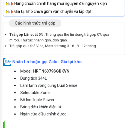
Hàng chuẩn chính hãng mới nguyên đai nguyên kiện
Giá tại kho chưa gồm vận chuyển và lắp đặt
Các hình thức trả góp
Trả góp Lãi suất 0% :
Thông qua thẻ tín dụng,trả góp 0% qua
mPoS. Thủ tục nhanh gọn, đơn giản.
Trả góp qua thẻ Visa, Master trong 3 - 6 - 9 - 12 tháng
Nhắn tin hoặc gọi Zalo | Giá tại kho
Model:
HRTN6379SGBKVN
Dung tích 344L
Làm lạnh vòng cung Dual Sense
Selectable Zone
Bộ lọc Triple Power
Bảng điều khiển điện tử
Ngăn cửa điều chỉnh được