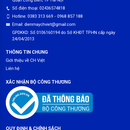
Số điện thoại:
02436574818
Hotline:
0383 313 669 - 0968 857 188
Email:
dienmaychviet@gmail.com
GPDKKD:
Số 0106160194 do Sở KHĐT TP.HN cấp ngày
24/04/2013
THÔNG TIN CHUNG
Giới thiệu về CH Việt
Liên hệ
XÁC NHẬN BỘ CÔNG THƯƠNG
QUY ĐỊNH & CHÍNH SÁCH