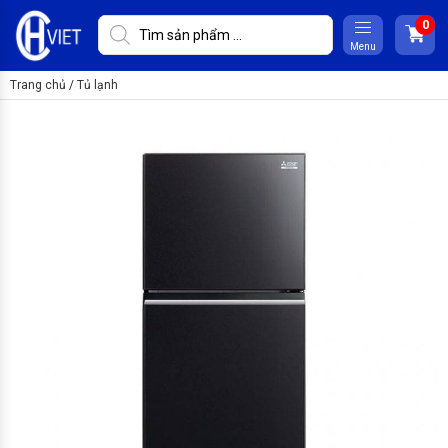
Menu
Trang chủ
/
Tủ lạnh