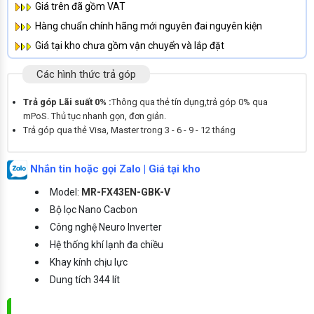
Giá trên đã gồm VAT
Hàng chuẩn chính hãng mới nguyên đai nguyên kiện
Giá tại kho chưa gồm vận chuyển và lắp đặt
Các hình thức trả góp
Trả góp Lãi suất 0% :
Thông qua thẻ tín dụng,trả góp 0% qua
mPoS. Thủ tục nhanh gọn, đơn giản.
Trả góp qua thẻ Visa, Master trong 3 - 6 - 9 - 12 tháng
Nhắn tin hoặc gọi Zalo | Giá tại kho
Model:
MR-FX43EN-GBK-V
Bộ lọc Nano Cacbon
Công nghệ Neuro Inverter
Hệ thống khí lạnh đa chiều
Khay kính chịu lực
Dung tích 344 lít