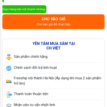
ĐẶT MUA NGAY
Giao hàng tận nơi nhanh chóng
CHO VÀO GIỎ
Cho vào giỏ để chọn tiếp
YÊN TÂM MUA SẮM TẠI
CH VIỆT
Sản phẩm chính hãng
Chính sách đổi trả linh hoạt
Freeship nội thành Hà Nội (Áp dụng khi mua 2 sản phẩm
trở lên)
Thanh toán thuận tiện
Nhân viên tư vấn nhiệt tình