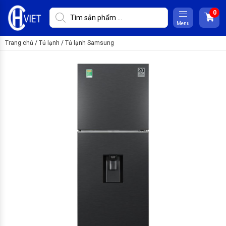
Menu
Trang chủ
/
Tủ lạnh
/
Tủ lạnh Samsung