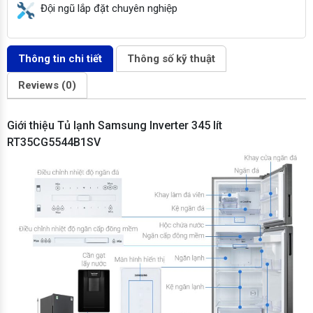
Đội ngũ lắp đặt chuyên nghiệp
Thông tin chi tiết
Thông số kỹ thuật
Reviews (0)
Giới thiệu Tủ lạnh Samsung Inverter 345 lít
RT35CG5544B1SV