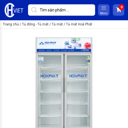
Menu
Trang chủ
/
Tủ đông - Tủ mát
/
Tủ mát
/
Tủ mát Hoà Phát