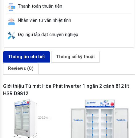
Thanh toán thuận tiện
Nhân viên tư vấn nhiệt tình
Đội ngũ lắp đặt chuyên nghiệp
Thông tin chi tiết
Thông số kỹ thuật
Reviews (0)
Giới thiệu Tủ mát Hòa Phát Inverter 1 ngăn 2 cánh 812 lít
HSR D8812