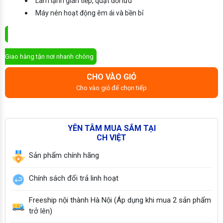
Làm lạnh gián tiếp, quạt đối lưu
Máy nén hoạt động êm ái và bền bỉ
ĐẶT MUA NGAY
Giao hàng tận nơi nhanh chóng
CHO VÀO GIỎ
Cho vào giỏ để chọn tiếp
YÊN TÂM MUA SẮM TẠI
CH VIỆT
Sản phẩm chính hãng
Chính sách đổi trả linh hoạt
Freeship nội thành Hà Nội (Áp dụng khi mua 2 sản phẩm
trở lên)