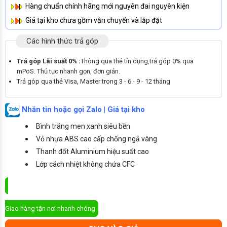
Hàng chuẩn chính hãng mới nguyên đai nguyên kiện
Giá tại kho chưa gồm vận chuyển và lắp đặt
Các hình thức trả góp
Trả góp Lãi suất 0% :
Thông qua thẻ tín dụng,trả góp 0% qua
mPoS. Thủ tục nhanh gọn, đơn giản.
Trả góp qua thẻ Visa, Master trong 3 - 6 - 9 - 12 tháng
Nhắn tin hoặc gọi Zalo | Giá tại kho
Bình tráng men xanh siêu bền
Vỏ nhựa ABS cao cấp chống ngả vàng
Thanh đốt Aluminium hiệu suất cao
Lớp cách nhiệt không chứa CFC
ĐẶT MUA NGAY
Giao hàng tận nơi nhanh chóng