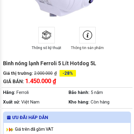
Thông số kỹ thuật
Thông tin sản phẩm
Bình nóng lạnh Ferroli 5 Lít Hotdog 5L
Giá thị trường:
2.000.000
₫
-28%
1.450.000
₫
GIÁ BÁN:
Hãng:
Ferroli
Bảo hành:
5 năm
Xuất sứ:
Việt Nam
Kho hàng:
Còn hàng
ƯU ĐÃI HẤP DẪN
Giá trên đã gồm VAT