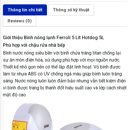
Thông tin chi tiết
Thông số kỹ thuật
Reviews (0)
Giới thiệu Bình nóng lạnh Ferroli 5 Lít Hotdog 5L
Phù hợp với chậu rửa nhà bếp
Bình nước nóng siêu bền với bình chứa tráng titan chống lại
sự ăn mòn điện hóa, sử dụng phù hợp với mọi nguồn nước.
Thiết kế nhỏ gọn nên có thể lắp đặt linh hoạt. Vỏ bình được
làm từ nhựa ABS có UV chống ngả màu giúp bình luôn trắng
sáng. Nước nóng luôn luôn đảm bảo nhưng vẫn tiết kiệm điện
vì bình được trang bị thanh đốt hiệu suất cao và lớp cách nhiệt
mật độ cao.