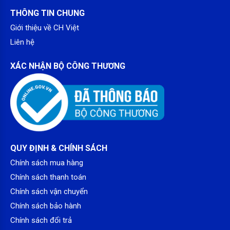
THÔNG TIN CHUNG
Giới thiệu về CH Việt
Liên hệ
XÁC NHẬN BỘ CÔNG THƯƠNG
QUY ĐỊNH & CHÍNH SÁCH
Chính sách mua hàng
Chính sách thanh toán
Chính sách vận chuyển
Chính sách bảo hành
Bình bảo hành chính hãng 5 năm
Chính sách đổi trả