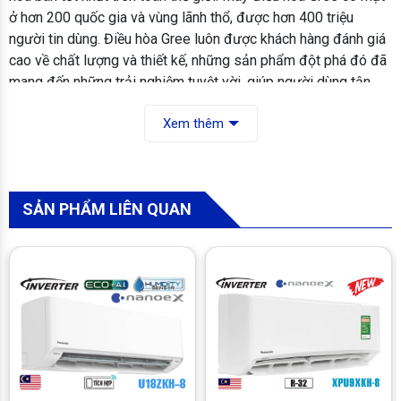
ở hơn 200 quốc gia và vùng lãnh thổ, được hơn 400 triệu
người tin dùng. Điều hòa Gree luôn được khách hàng đánh giá
cao về chất lượng và thiết kế, những sản phẩm đột phá đó đã
mang đến những trải nghiệm tuyệt vời, giúp người dùng tận
hưởng cuộc sống thoải mái hơn.
Xem thêm
SẢN PHẨM LIÊN QUAN
Đẹp mắt, sang trọng với đèn LED hiển thị thông minh