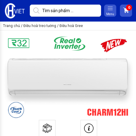
Menu
Trang chủ
/
Điều hoà treo tường
/
Điều hoà Gree