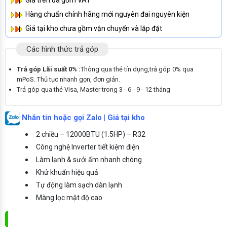
Hàng chuẩn chính hãng mới nguyên đai nguyên kiện
Giá tại kho chưa gồm vận chuyển và lắp đặt
Các hình thức trả góp
Trả góp Lãi suất 0% :
Thông qua thẻ tín dụng,trả góp 0% qua
mPoS. Thủ tục nhanh gọn, đơn giản.
Trả góp qua thẻ Visa, Master trong 3 - 6 - 9 - 12 tháng
Nhắn tin hoặc gọi Zalo | Giá tại kho
2 chiều – 12000BTU (1.5HP) – R32
Công nghệ Inverter tiết kiệm điện
Làm lạnh & sưởi ấm nhanh chóng
Khử khuẩn hiệu quả
Tự động làm sạch dàn lạnh
Màng lọc mật độ cao