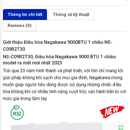
Thông tin chi tiết
Thông số kỹ thuật
Reviews (0)
Giới thiệu Điều hòa Nagakawa 9000BTU 1 chiều NS-
C09R2T30
NS-C09R2T30, Điều hòa Nagakawa 9000 BTU 1 chiều
model ra mắt mới nhất 2023
Trải qua 20 năm hình thành và phát triển, với tôn chỉ mang tới
giải pháp không khí sạch cho mọi gia đình, Nagakawa mong
muốn giúp người tiêu dùng được sử dụng những chiếc điều
hòa không khí có nhiều tính năng vượt trội, vận hành bền bỉ với
mức giá trong tầm tay.