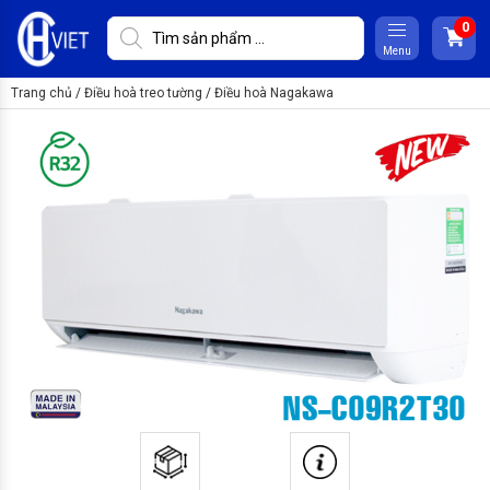
Menu
Trang chủ
/
Điều hoà treo tường
/
Điều hoà Nagakawa